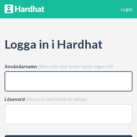
Login
Logga in i Hardhat
Användarnamn
(Stora eller små tecken spelar ingen roll)
Lösenord
(Stora och små tecken är viktiga)