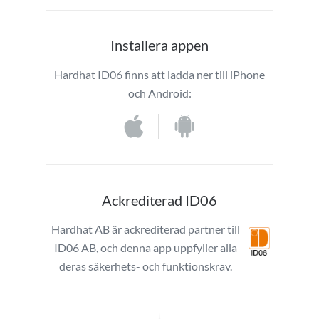
Installera appen
Hardhat ID06 finns att ladda ner till iPhone
och Android:
Ackrediterad ID06
Hardhat AB är ackrediterad partner till
ID06 AB, och denna app uppfyller alla
deras säkerhets- och funktionskrav.